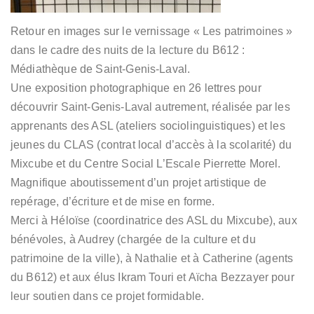
Retour en images sur le vernissage « Les patrimoines »
dans le cadre des nuits de la lecture du B612 :
Médiathèque de Saint-Genis-Laval.
Une exposition photographique en 26 lettres pour
découvrir Saint-Genis-Laval autrement, réalisée par les
apprenants des ASL (ateliers sociolinguistiques) et les
jeunes du CLAS (contrat local d’accès à la scolarité) du
Mixcube et du Centre Social L’Escale Pierrette Morel.
Magnifique aboutissement d’un projet artistique de
repérage, d’écriture et de mise en forme.
Merci à Héloïse (coordinatrice des ASL du Mixcube), aux
bénévoles, à Audrey (chargée de la culture et du
patrimoine de la ville), à Nathalie et à Catherine (agents
du B612) et aux élus Ikram Touri et Aïcha Bezzayer pour
leur soutien dans ce projet formidable.