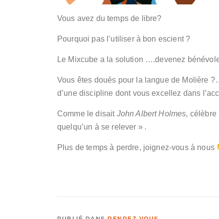
Vous avez du temps de libre?
Pourquoi pas l’utiliser à bon escient ?
Le Mixcube a la solution ….devenez bénévole
Vous êtes doués pour la langue de Molière ?…
d’une discipline dont vous excellez dans l’ac
Comme le disait
John Albert Holmes
, célèbre
quelqu’un à se relever »
.
Plus de temps à perdre, joignez-vous à nous
PUBLIÉ DANS
RENDEZ-VOUS