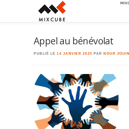
MIX
Aller
au
contenu
Appel au bénévolat
PUBLIÉ LE
14 JANVIER 2025
PAR
NOUR JOUIN