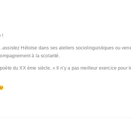
 !
assistez Héloïse dans ses ateliers sociolinguistiques ou vene
compagnement à la scolarité.
 poète du XX ème siècle, « Il n’y a pas meilleur exercice pour